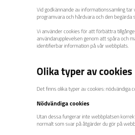
Vid godkännande av informationssamling tar vi
programvara och hårdvara och den begärda sid
Vi använder cookies för att förbättra tillgån
användarupplevelsen genom att spåra och måla
identifierbar information på vår webbplats.
Olika typer av cookies
Det finns olika typer av cookies:
nödvändiga co
Nödvändiga cookies
Utan dessa fungerar inte webbplatsen korrekt
normalt som svar på åtgärder du gör på webbplat