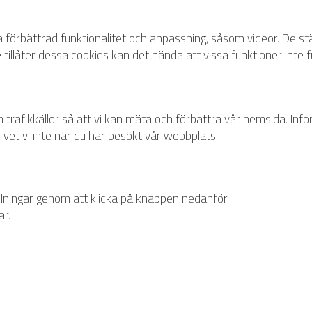
a förbättrad funktionalitet och anpassning, såsom videor. De stäl
nte tillåter dessa cookies kan det hända att vissa funktioner inte 
 trafikkällor så att vi kan mäta och förbättra vår hemsida. In
 vet vi inte när du har besökt vår webbplats.
llningar genom att klicka på knappen nedanför.
ar.