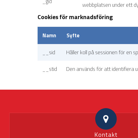
_gid
webbplatsen under ett d
Cookies för marknadsföring
Namn
Syfte
__sid
Håller koll på sessionen för en s
__stid
Den används för att identifiera
Kontakt