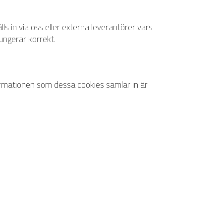
ls in via oss eller externa leverantörer vars
fungerar korrekt.
formationen som dessa cookies samlar in är