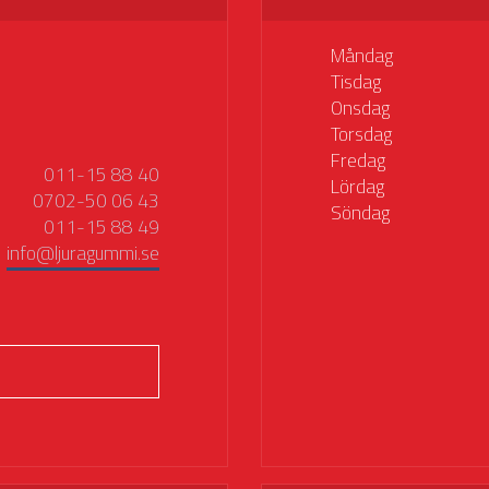
Måndag
Tisdag
Onsdag
Torsdag
Fredag
011-15 88 40
Lördag
0702-50 06 43
Söndag
011-15 88 49
info@ljuragummi.se