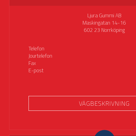
Ljura Gummi AB
Maskingatan 14-16
602 23 Norrköping
Telefon
Jourtelefon
Fax
E-post
VÄGBESKRIVNING