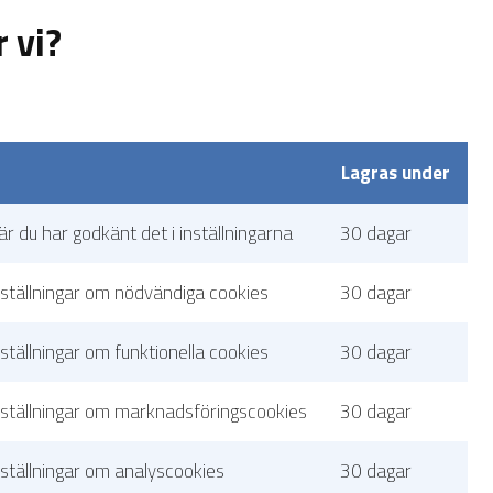
 vi?
Lagras under
är du har godkänt det i inställningarna
30 dagar
nställningar om nödvändiga cookies
30 dagar
ställningar om funktionella cookies
30 dagar
nställningar om marknadsföringscookies
30 dagar
nställningar om analyscookies
30 dagar